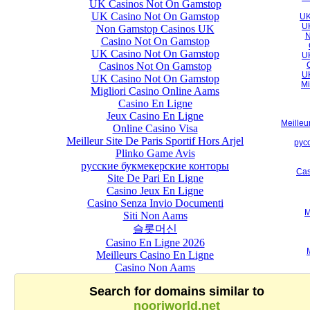
UK Casinos Not On Gamstop
UK Casino Not On Gamstop
Non Gamstop Casinos UK
Casino Not On Gamstop
UK Casino Not On Gamstop
Casinos Not On Gamstop
UK Casino Not On Gamstop
Migliori Casino Online Aams
Casino En Ligne
Jeux Casino En Ligne
Online Casino Visa
Meilleur Site De Paris Sportif Hors Arjel
Plinko Game Avis
русские букмекерские конторы
Site De Pari En Ligne
Casino Jeux En Ligne
Casino Senza Invio Documenti
Siti Non Aams
슬롯머신
Casino En Ligne 2026
Meilleurs Casino En Ligne
Casino Non Aams
Casino Non Aams
Poker Room Non Aams
Meilleur Casino En Ligne