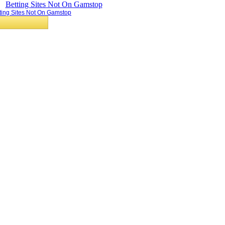
Betting Sites Not On Gamstop