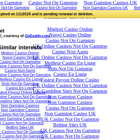
On Gamstop
Casino Not On Gamstop
Non Gamstop Casinos UK
Similar interests
Migliori Casino Online
Nuovi Casino Online
Casino Not On Gamstop
UK Online Casinos Not On Gamstop
Casino Non Aams
UK Online Casinos Not On Gamstop
Meilleur Casino En Ligne
Slots Not On Gamstop
Casino En Ligne
Fastest Payout Online Casino
UK Online Casinos Not On Gamstop
UK Gambling Sites Not On Gamstop
Non Gamstop Casinos
Non Gamstop Casinos
Casino Not On Gamstop
Non Gamstop Casino UK
UK Casino Not On Gamstop
Betting Sites UK
UK Casinos Not On Gamstop
UK Casino Not On Gamstop