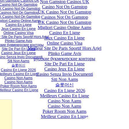
Non Gamstop Casinos UK
Casino Not On Gamstop
UK Casino Not On Gamstop
Casinos Not On Gamstop
UK Casino Not On Gamstop
Migliori Casino Online Aams
Casino En Ligne
Jeux Casino En Ligne
Online Casino Visa
Meilleur Site De Paris Sportif Hors Arjel
Plinko Game Avis
русские букмекерские конторы
Site De Pari En Ligne
Casino Jeux En Ligne
Casino Senza Invio Documenti
Siti Non Aams
슬롯머신
Casino En Ligne 2026
Meilleurs Casino En Ligne
Casino Non Aams
Casino Non Aams
Poker Room Non Aams
Meilleur Casino En Ligne