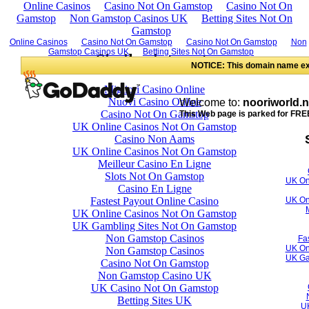
Online Casinos
Casino Not On Gamstop
Casino Not On
Gamstop
Non Gamstop Casinos UK
Betting Sites Not On
Gamstop
Similar interests
Migliori Casino Online
Nuovi Casino Online
Casino Not On Gamstop
UK Online Casinos Not On Gamstop
Casino Non Aams
UK Online Casinos Not On Gamstop
Meilleur Casino En Ligne
Slots Not On Gamstop
Casino En Ligne
Fastest Payout Online Casino
UK Online Casinos Not On Gamstop
UK Gambling Sites Not On Gamstop
Non Gamstop Casinos
Non Gamstop Casinos
Casino Not On Gamstop
Non Gamstop Casino UK
UK Casino Not On Gamstop
Betting Sites UK