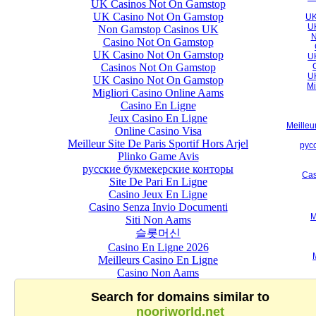
UK Casinos Not On Gamstop
UK Casino Not On Gamstop
Non Gamstop Casinos UK
Casino Not On Gamstop
UK Casino Not On Gamstop
Casinos Not On Gamstop
UK Casino Not On Gamstop
Migliori Casino Online Aams
Casino En Ligne
Jeux Casino En Ligne
Online Casino Visa
Meilleur Site De Paris Sportif Hors Arjel
Plinko Game Avis
русские букмекерские конторы
Site De Pari En Ligne
Casino Jeux En Ligne
Casino Senza Invio Documenti
Siti Non Aams
슬롯머신
Casino En Ligne 2026
Meilleurs Casino En Ligne
Casino Non Aams
Casino Non Aams
Poker Room Non Aams
Meilleur Casino En Ligne